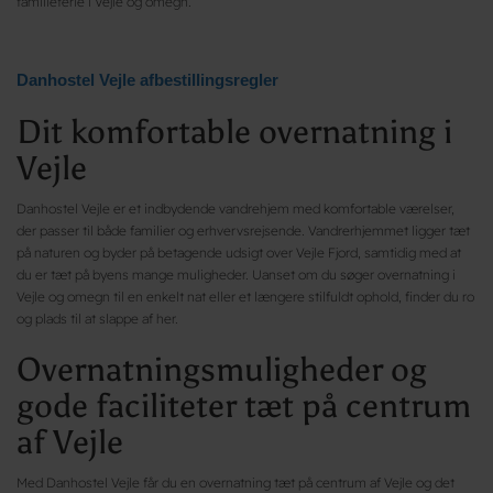
familieferie i Vejle og omegn.
Danhostel Vejle afbestillingsregler
Dit komfortable overnatning i
Vejle
Danhostel Vejle er et indbydende vandrehjem med komfortable værelser,
der passer til både familier og erhvervsrejsende. Vandrerhjemmet ligger tæt
på naturen og byder på betagende udsigt over Vejle Fjord, samtidig med at
du er tæt på byens mange muligheder. Uanset om du søger overnatning i
Vejle og omegn til en enkelt nat eller et længere stilfuldt ophold, finder du ro
og plads til at slappe af her.
Overnatningsmuligheder og
gode faciliteter tæt på centrum
af Vejle
Med Danhostel Vejle får du en overnatning tæt på centrum af Vejle og det