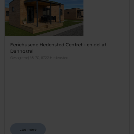
Feriehusene Hedensted Centret - en del af
Danhostel
Gesagervej 68-70, 8722 Hedensted
Læs mere