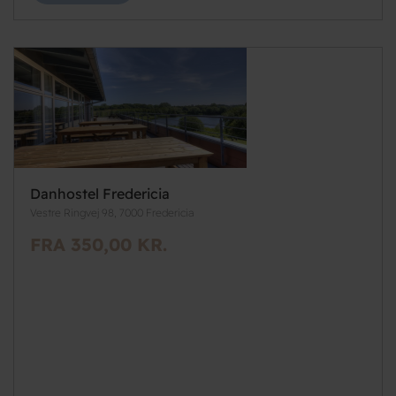
Danhostel Fredericia
Vestre Ringvej 98, 7000 Fredericia
FRA 350,00 KR.