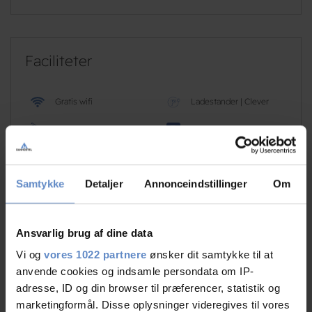
Faciliteter
Gratis wifi
Ladestander | Clever
Golf
Gratis parkering
Læs mere
Samtykke
Detaljer
Annonceindstillinger
Om
Ansvarlig brug af dine data
RATINGS
Vi og
vores 1022 partnere
ønsker dit samtykke til at
anvende cookies og indsamle persondata om IP-
adresse, ID og din browser til præferencer, statistik og
marketingformål. Disse oplysninger videregives til vores