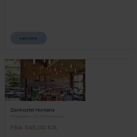
Læs mere
Danhostel Horsens
Flintebakken 150, 8700 Horsens
FRA 545,00 KR.