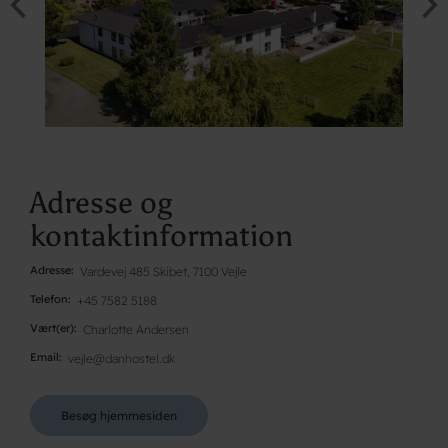
Adresse og
kontaktinformation
Adresse
Vardevej 485 Skibet, 7100 Vejle
Telefon
+45 7582 5188
Vært(er)
Charlotte Andersen
Email
vejle@danhostel.dk
Besøg hjemmesiden