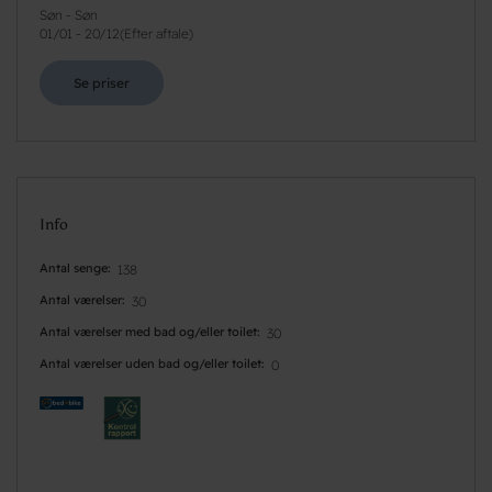
Søn - Søn
01/01
-
20/12
(
Efter aftale
)
Se priser
Info
Antal senge
138
Antal værelser
30
Antal værelser med bad og/eller toilet
30
Antal værelser uden bad og/eller toilet
0