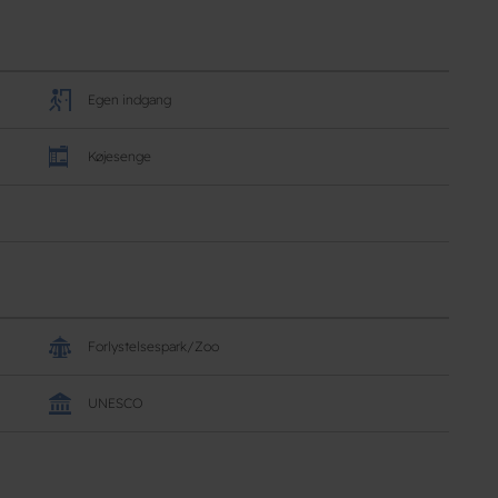
Egen indgang
Køjesenge
Forlystelsespark/Zoo
UNESCO