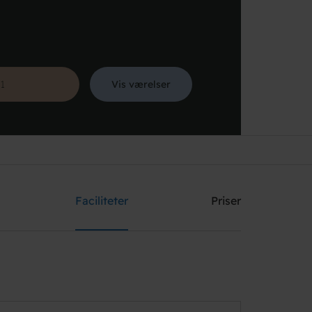
Vis værelser
Søg
Faciliteter
Priser