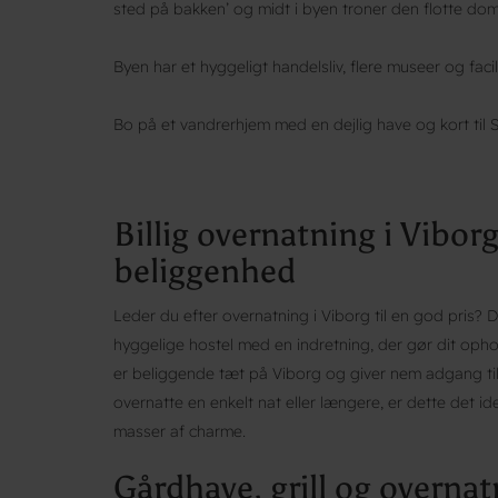
sted på bakken’ og midt i byen troner den flotte dom
Byen har et hyggeligt handelsliv, flere museer og facil
Bo på et vandrerhjem med en dejlig have og kort til
Billig overnatning i Vibo
beliggenhed
Leder du efter overnatning i Viborg til en god pris?
hyggelige hostel med en indretning, der gør dit ophol
er beliggende tæt på Viborg og giver nem adgang til
overnatte en enkelt nat eller længere, er dette det id
masser af charme.
Gårdhave, grill og overna