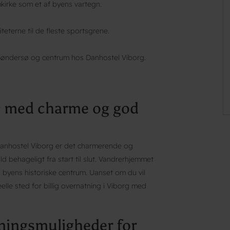
kirke som et af byens vartegn.
iteterne til de fleste sportsgrene.
 Søndersø og centrum hos Danhostel Viborg.
rg med charme og god
 Danhostel Viborg er det charmerende og
d behageligt fra start til slut. Vandrerhjemmet
 byens historiske centrum. Uanset om du vil
eelle sted for billig overnatning i Viborg med
tningsmuligheder for