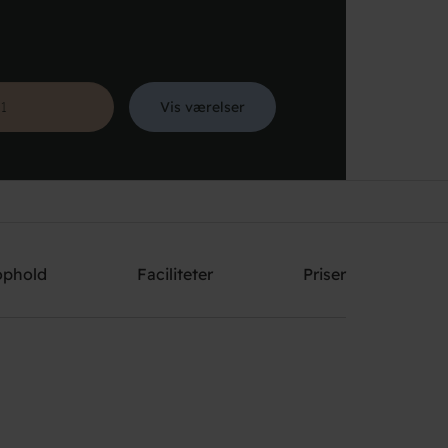
Vis værelser
Søg
ophold
Faciliteter
Priser