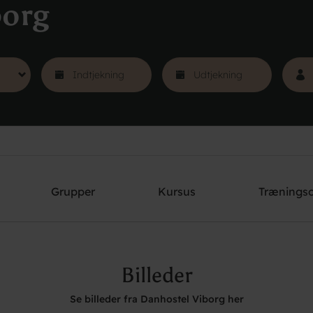
borg
Grupper
Kursus
Trænings
Billeder
Se billeder fra Danhostel Viborg her