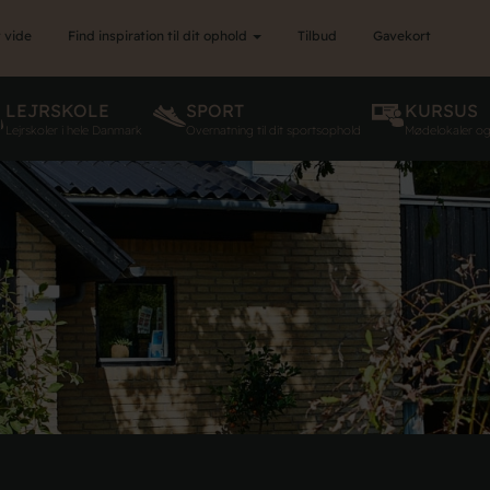
 vide
Find inspiration til dit ophold
Tilbud
Gavekort
LEJRSKOLE
SPORT
KURSUS
Lejrskoler i hele Danmark
Overnatning til dit sportsophold
Mødelokaler o