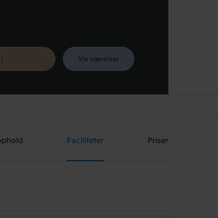
Vis værelser
Søg
ophold
Faciliteter
Priser