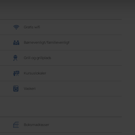
Gratis wifi
Børnevenligt/familievenligt
Grill og grillplads
Kursuslokaler
Vaskeri
Boksmadrasser