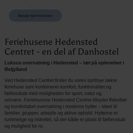
Besøg hjemmesiden
Feriehusene Hedensted
Centret - en del af Danhostel
Luksus overnatning i Hedensted – tæt på oplevelser i
Østjylland
Ved Hedensted Centret finder du vores spritnye lækre
feriehuse som kombinerer komfort, funktionalitet og
fællesskab med muligheden for sport, natur og
velvære.
Feriehusene Hedensted Centret
tilbyder fleksibel
og komfortabel overnatning i moderne hytter – ideel til
familier, grupper, arbejde og aktive ophold. Hytterne er
rummelige og indrettet, så der både er plads til fællesskab
og mulighed for ro.