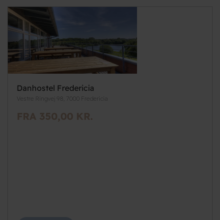
Danhostel Fredericia
Vestre Ringvej 98, 7000 Fredericia
FRA 350,00 KR.