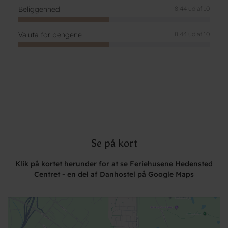
Beliggenhed
8,44 ud af 10
Valuta for pengene
8,44 ud af 10
Se på kort
Klik på kortet herunder for at se Feriehusene Hedensted
Centret - en del af Danhostel på Google Maps