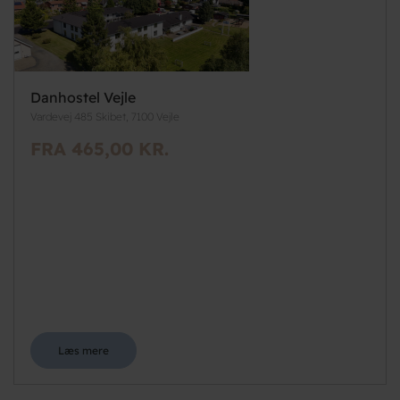
Danhostel Vejle
Vardevej 485 Skibet, 7100 Vejle
FRA 465,00 KR.
Læs mere