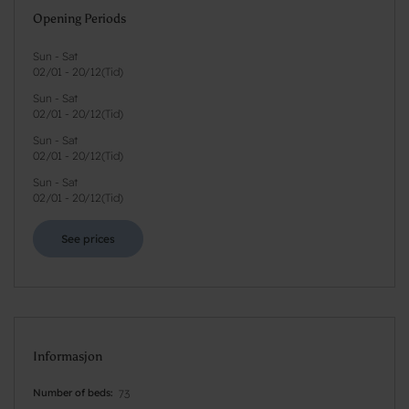
Opening Periods
Sun - Sat
02/01
-
20/12
(
Tid
)
Sun - Sat
02/01
-
20/12
(
Tid
)
Sun - Sat
02/01
-
20/12
(
Tid
)
Sun - Sat
02/01
-
20/12
(
Tid
)
See prices
Informasjon
Number of beds
73