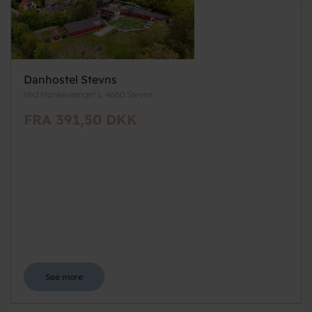
Danhostel Stevns
Ved Munkevænget 1, 4660 Stevns
FRA 391,50 DKK
See more