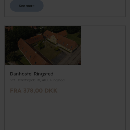
See more
Danhostel Ringsted
Sct. Bendtsgade 18, 4100 Ringsted
FRA 378,00 DKK