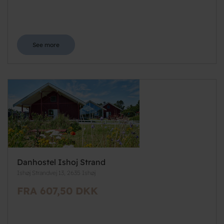
See more
Danhostel Ishoj Strand
Ishøj Strandvej 13, 2635 Ishøj
FRA 607,50 DKK