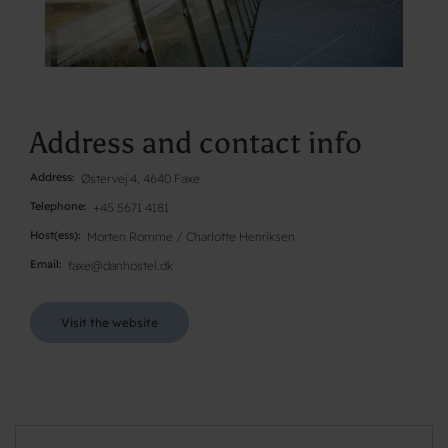
Address and contact info
Address
Østervej 4, 4640 Faxe
Telephone
+45 5671 4181
Host(ess)
Morten Romme / Charlotte Henriksen
Email
faxe@danhostel.dk
Visit the website