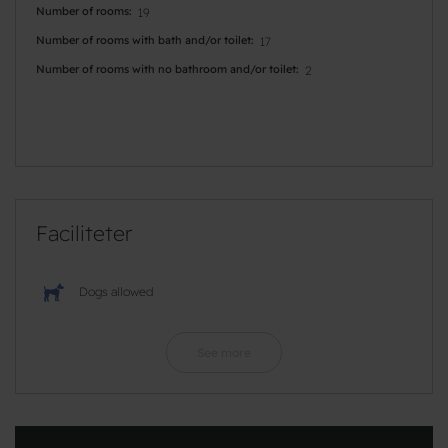
Number of rooms
19
Number of rooms with bath and/or toilet
17
Number of rooms with no bathroom and/or toilet
2
Faciliteter
Dogs allowed
See more