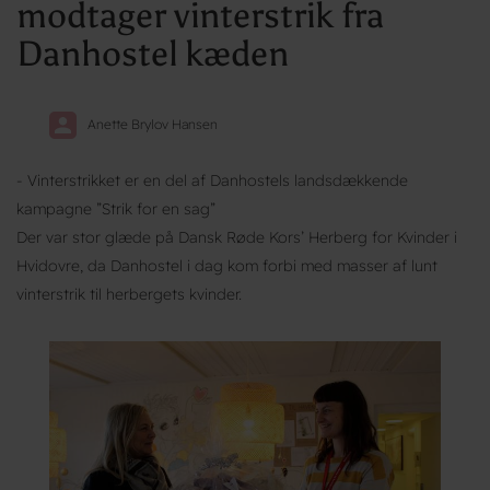
modtager vinterstrik fra
Danhostel kæden
Anette Brylov Hansen
- Vinterstrikket er en del af Danhostels landsdækkende
kampagne ”Strik for en sag”
Der var stor glæde på Dansk Røde Kors’ Herberg for Kvinder i
Hvidovre, da Danhostel i dag kom forbi med masser af lunt
vinterstrik til herbergets kvinder.