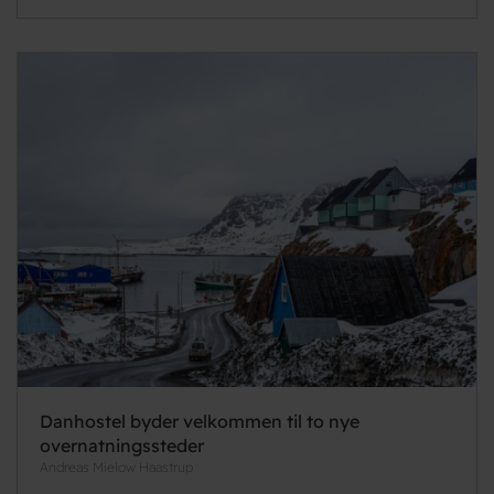
Danhostel byder velkommen til to nye
overnatningssteder
Andreas Mielow Haastrup