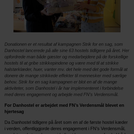
Donationen er et resultat af kampagnen Strik for en sag, som
Danhostel lancerede på alle sine 63 hostels tidligere på året. Her
opfordrede man både gæster og medarbejdere på de forskellige
hostels til at gribe strikkepindene og være med til at strikke
halstørklæder, huer, vanter mv. det hele med det gode formål at
donere de mange strikkede effekter til mennesker med særlige
behov. Strik for en sag kampagnen er blot en af de mange
aktiviteter, som Danhostel i år har implementeret i forbindelse
med deres engagement og arbejde med FN’s Verdensmål.
For Danhostel er arbejdet med FN’s Verdensmål blevet en
hjertesag
Da Danhostel tidligere på året som en af de første hostel kæder
i verden, offentliggjorde deres engagement i FN’s Verdensmål,