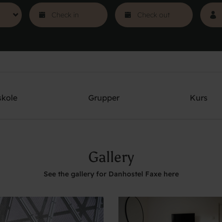
skole
Grupper
Kurs
Gallery
See the gallery for Danhostel Faxe here