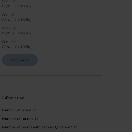
Sun - Sat
02/01
-
20/12
(
Tid
)
Sun - Sat
02/01
-
20/12
(
Tid
)
Sun - Sat
02/01
-
20/12
(
Tid
)
Sun - Sat
02/01
-
20/12
(
Tid
)
See prices
Information
Number of beds
73
Number of rooms
19
Number of rooms with bath and/or toilet
17