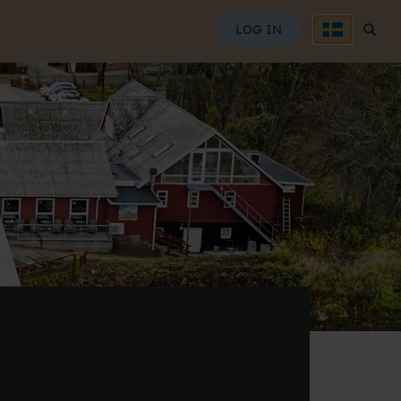
SØG
LOG IN
Søg