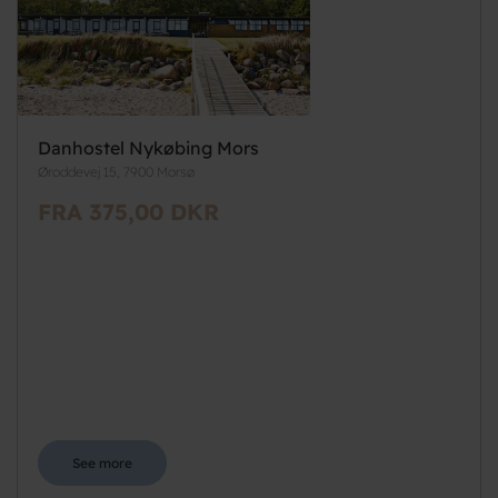
Danhostel Nykøbing Mors
Øroddevej 15, 7900 Morsø
FRA 375,00 DKR
See more