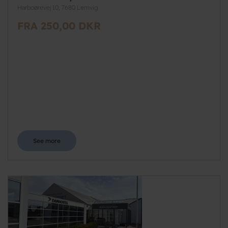
Harboørevej 10, 7680 Lemvig
FRA 250,00 DKR
See more