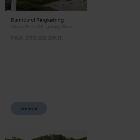
Danhostel Ringkøbing
Kirkevej 28, 6950 Ringkøbing-Skjern
FRA 395,00 DKR
See more