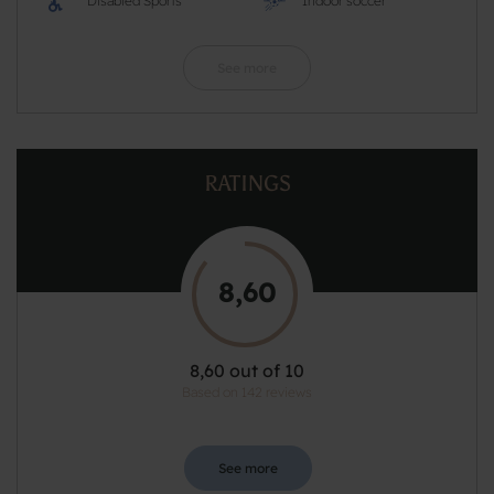
Disabled Sports
Indoor soccer
See more
RATINGS
8,60
8,60 out of 10
Based on 142 reviews
See more