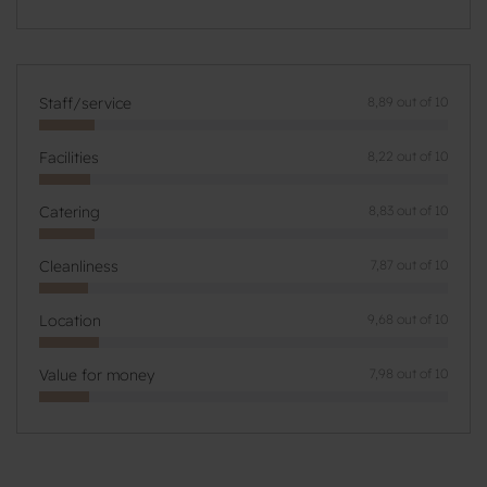
Staff/service
8,89 out of 10
Facilities
8,22 out of 10
Catering
8,83 out of 10
Cleanliness
7,87 out of 10
Location
9,68 out of 10
Value for money
7,98 out of 10