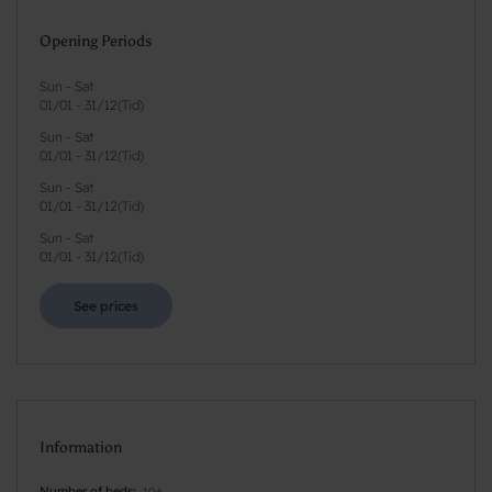
Opening Periods
Sun - Sat
01/01
-
31/12
(
Tid
)
Sun - Sat
01/01
-
31/12
(
Tid
)
Sun - Sat
01/01
-
31/12
(
Tid
)
Sun - Sat
01/01
-
31/12
(
Tid
)
See prices
Information
Number of beds