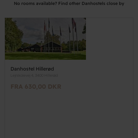
No rooms available? Find other Danhostels close by
Danhostel Hillerød
Lejrskolevej 4, 3400 Hillerød
FRA 630,00 DKR