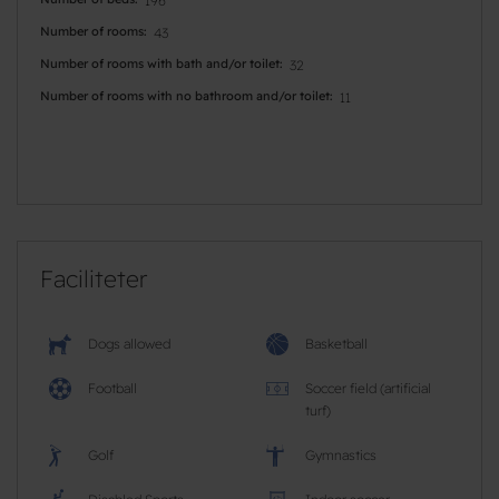
196
Number of rooms
43
Number of rooms with bath and/or toilet
32
Number of rooms with no bathroom and/or toilet
11
Faciliteter
Dogs allowed
Basketball
Football
Soccer field (artificial
turf)
Golf
Gymnastics