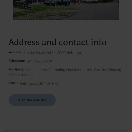
Address and contact info
Address
Nordre Strandvej 24, 3000 Helsingør
Telephone
+45 4928 4949
Host(ess)
Sanne Linton, Flemming Søgaard Nielsen, Caroline Skou og
Michael Hansen
Email
helsingor@danhostel.dk
Visit the website