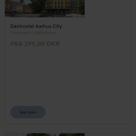
Danhostel Aarhus City
Fiskergade 10, 8000 Aarhus
FRA 199,00 DKR
See more