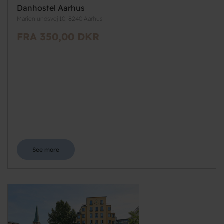
Danhostel Aarhus
Marienlundsvej 10, 8240 Aarhus
FRA 350,00 DKR
See more