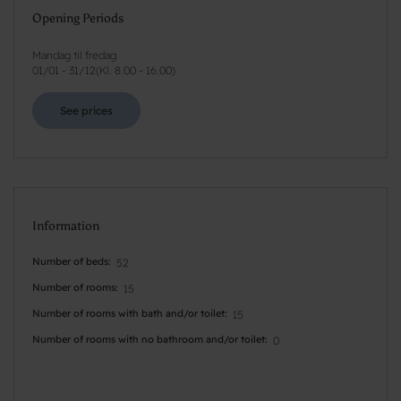
Opening Periods
Mandag til fredag
01/01
-
31/12
(
Kl. 8.00 - 16.00
)
See prices
Information
Number of beds
52
Number of rooms
15
Number of rooms with bath and/or toilet
15
Number of rooms with no bathroom and/or toilet
0