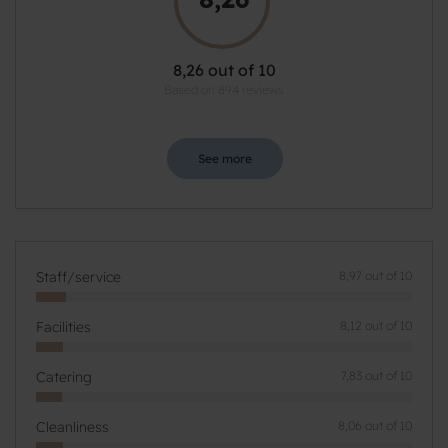
8,26 out of 10
Based on 894 reviews
See more
Staff/service
8,97 out of 10
Facilities
8,12 out of 10
Catering
7,83 out of 10
Cleanliness
8,06 out of 10