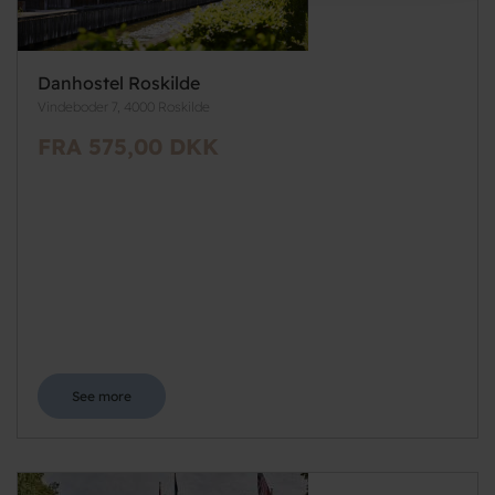
Danhostel Roskilde
Vindeboder 7, 4000 Roskilde
FRA 575,00 DKK
See more