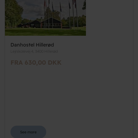
Danhostel Hillerød
Lejrskolevej 4, 3400 Hillerød
FRA 630,00 DKK
See more