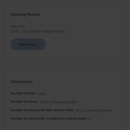
Opening Periods
man-søn
01/01
-
02/12
(
Åbent døgnet rundt
)
See prices
Informasjon
Number of beds
1040
Number of rooms
192 & 4 ferielejligheder
Number of rooms with bath and/or toilet
192 & 4 ferielejligheder
Number of rooms with no bathroom and/or toilet
0