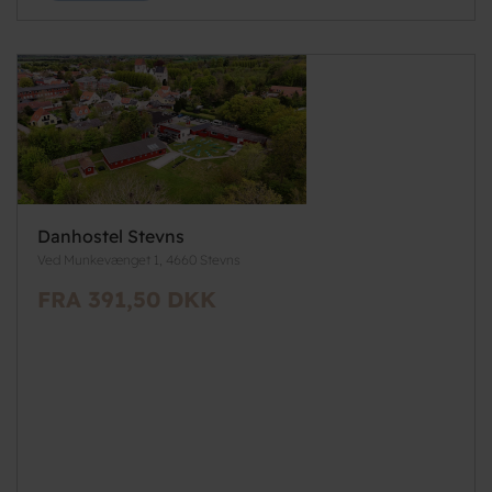
Danhostel Stevns
Ved Munkevænget 1, 4660 Stevns
FRA 391,50 DKK