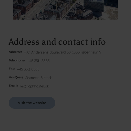
Address and contact info
Address
H.C. Andersens Boulevard 50, 1553 København V
Telephone
+45 3311 8585
Fax
+45 3311 8585
Host(ess)
Jeanette Birkedal
Email
rec@cphhostel.dk
Visit the website