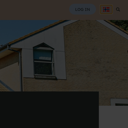
SØG
LOG IN
Søg