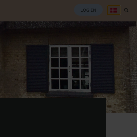
SØG
LOG IN
Søg