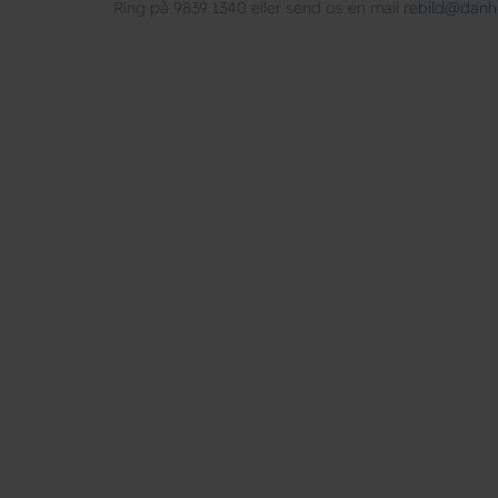
Ring på 9839 1340 eller send os en mail
rebild@danh