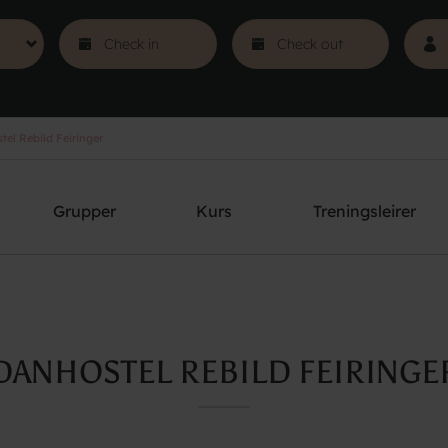
el Rebild Feiringer
Grupper
Kurs
Treningsleirer
DANHOSTEL REBILD FEIRINGE