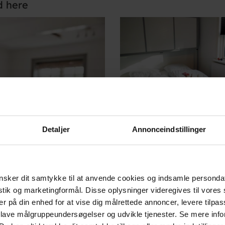
d here
Detaljer
Annonceindstillinger
sker dit samtykke til at anvende cookies og indsamle personda
istik og marketingformål. Disse oplysninger videregives til vore
er på din enhed for at vise dig målrettede annoncer, levere tilpas
 lave målgruppeundersøgelser og udvikle tjenester. Se mere inf