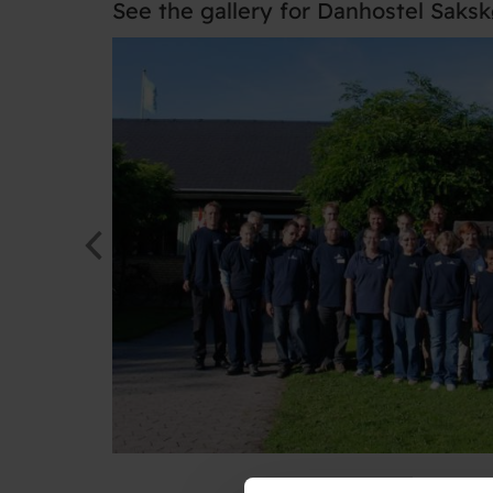
See the gallery for Danhostel Saks