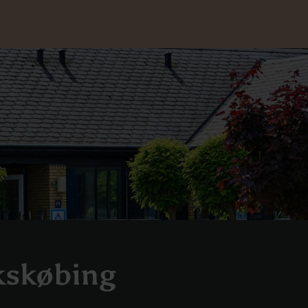
kskøbing