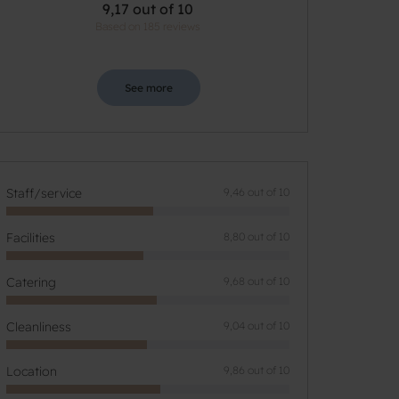
9,17 out of 10
Based on 185 reviews
See more
Staff/service
9,46 out of 10
Facilities
8,80 out of 10
Catering
9,68 out of 10
Cleanliness
9,04 out of 10
Location
9,86 out of 10