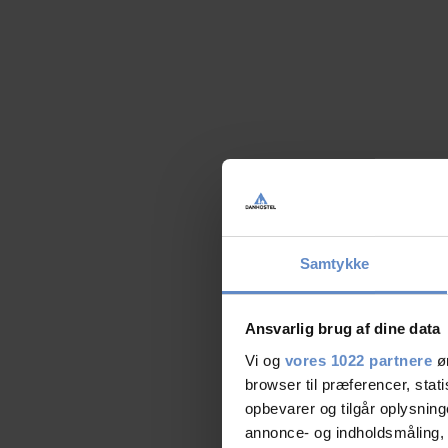
Samtykke
Ansvarlig brug af dine data
Vi og
vores 1022 partnere
øn
browser til præferencer, stat
opbevarer og tilgår oplysning
annonce- og indholdsmåling,