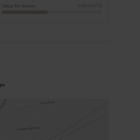
Value for money
8,30 out of 10
aps