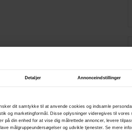
Detaljer
Annonceindstillinger
sker dit samtykke til at anvende cookies og indsamle personda
istik og marketingformål. Disse oplysninger videregives til vore
er på din enhed for at vise dig målrettede annoncer, levere tilpas
 lave målgruppeundersøgelser og udvikle tjenester. Se mere inf