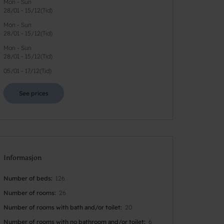
Mon - Sun
28/01
-
15/12
(
Tid
)
Mon - Sun
28/01
-
15/12
(
Tid
)
Mon - Sun
28/01
-
15/12
(
Tid
)
05/01
-
17/12
(
Tid
)
See prices
Informasjon
Number of beds
126
Number of rooms
26
Number of rooms with bath and/or toilet
20
Number of rooms with no bathroom and/or toilet
6