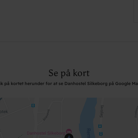
Se på kort
ik på kortet herunder for at se Danhostel Silkeborg på Google M