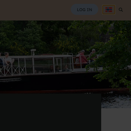
SØG
LOG IN
Søg