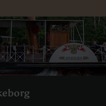
keborg