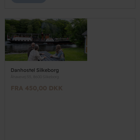
Danhostel Silkeborg
Åhavevej 55, 8600 Silkeborg
FRA 450,00 DKK