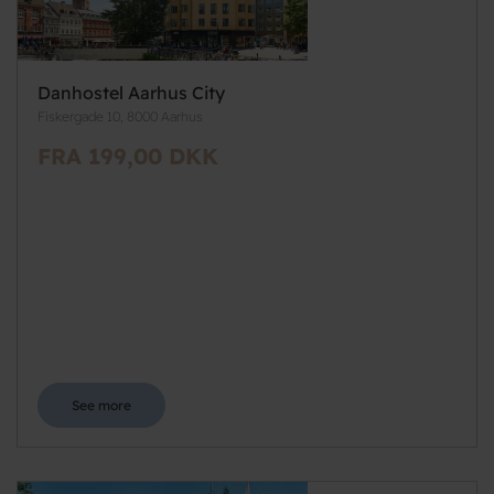
Danhostel Aarhus City
Fiskergade 10, 8000 Aarhus
FRA 199,00 DKK
See more