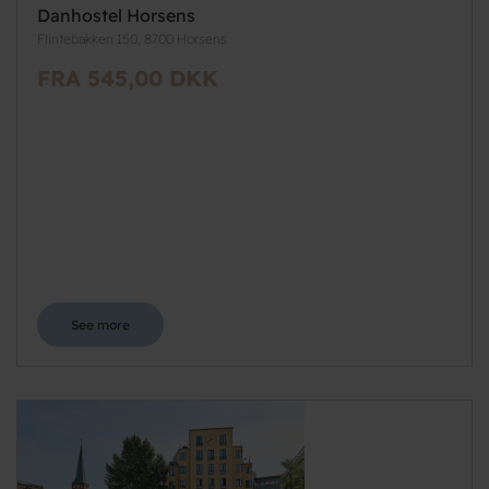
Danhostel Horsens
Flintebakken 150, 8700 Horsens
FRA 545,00 DKK
See more