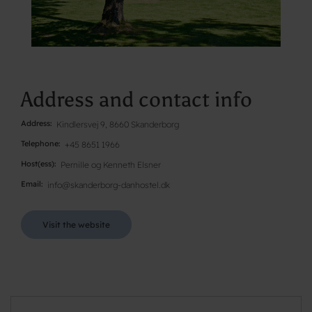
Address and contact info
Address
Kindlersvej 9, 8660 Skanderborg
Telephone
+45 8651 1966
Host(ess)
Pernille og Kenneth Elsner
Email
info@skanderborg-danhostel.dk
Visit the website