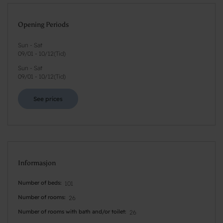
Opening Periods
Sun - Sat
09/01
-
10/12
(
Tid
)
Sun - Sat
09/01
-
10/12
(
Tid
)
See prices
Informasjon
Number of beds
101
Number of rooms
26
Number of rooms with bath and/or toilet
26