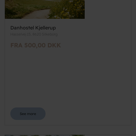
Danhostel Kjellerup
Hasselvej 15, 8620 Silkeborg
FRA 500,00 DKK
See more