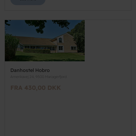
Danhostel Hobro
Amerikavej 24, 9500 Mariagerfjord
FRA 430,00 DKK