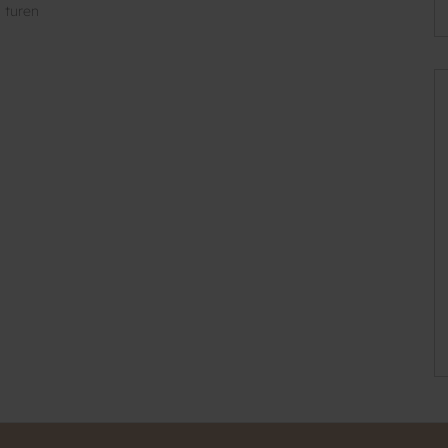
 turen