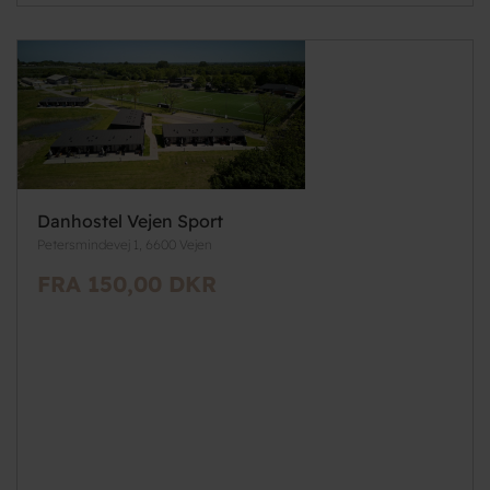
Danhostel Vejen Sport
Petersmindevej 1, 6600 Vejen
FRA 150,00 DKR