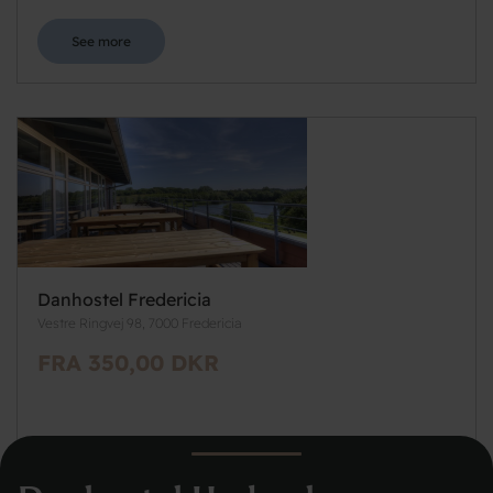
See more
Danhostel Fredericia
Vestre Ringvej 98, 7000 Fredericia
FRA 350,00 DKR