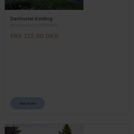
Danhostel Kolding
Ørnsborgvej 10, 6000 Kolding
FRA 215,00 DKR
See more