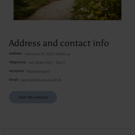
Address and contact info
Address
Hasselvej 15, 8620 Kjellerup
Telephone
+45 8686 9915 - Tast 2
Host(ess)
Maj Ballegaard
Email
danhostel@arenamidt.dk
Visit the website