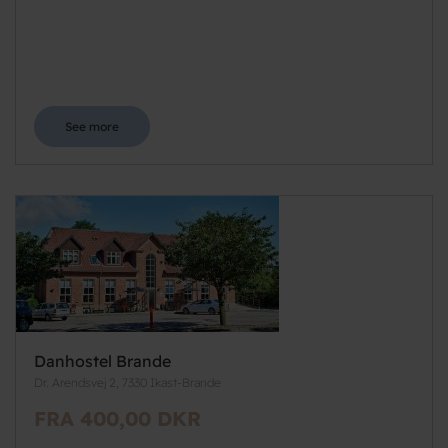
See more
Danhostel Brande
Dr. Arendsvej 2, 7330 Ikast-Brande
FRA 400,00 DKR