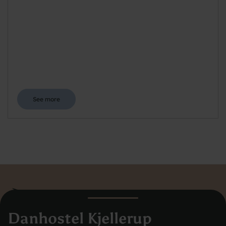
See more
Danhostel Kjellerup