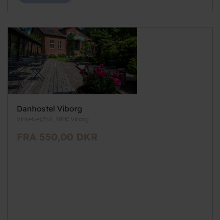
Danhostel Viborg
Vinkelvej 36A, 8800 Viborg
FRA 550,00 DKR