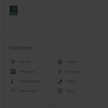
Faciliteter
Free wifi
Football
Free parking
Gymnastics
Disabled Sports
Cabins
Indoor soccer
Sports
See more