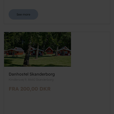
See more
Danhostel Skanderborg
Kindlersvej 9, 8660 Skanderborg
FRA 200,00 DKR