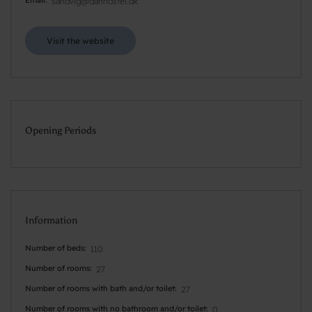
sandvig@danhostel.dk
Visit the website
Opening Periods
Information
Number of beds
110
Number of rooms
27
Number of rooms with bath and/or toilet
27
Number of rooms with no bathroom and/or toilet
0