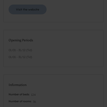
Visit the website
Opening Periods
01/01 - 31/12 (Tid)
01/01 - 31/12 (Tid)
Information
Number of beds
124
Number of rooms
36