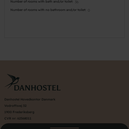
Number of rooms with bath and/or toilet
36
Number of rooms with no bathroom and/or toilet
0
Danhostel Hovedkontor Danmark
Vodroffsvej 32
1900 Frederiksberg
CVR nr: 62568011