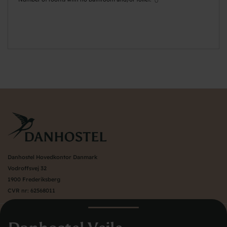
0
Danhostel Hovedkontor Danmark
Vodroffsvej 32
1900 Frederiksberg
CVR nr: 62568011
Om Danhostel