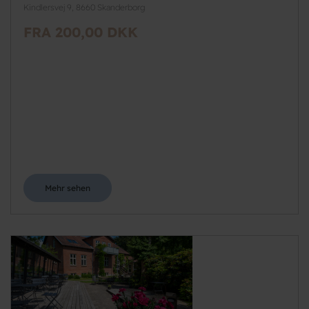
Kindlersvej 9, 8660 Skanderborg
FRA 200,00 DKK
Mehr sehen