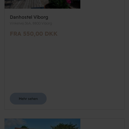
Danhostel Viborg
Vinkelvej 36A, 8800 Viborg
FRA 550,00 DKK
Mehr sehen