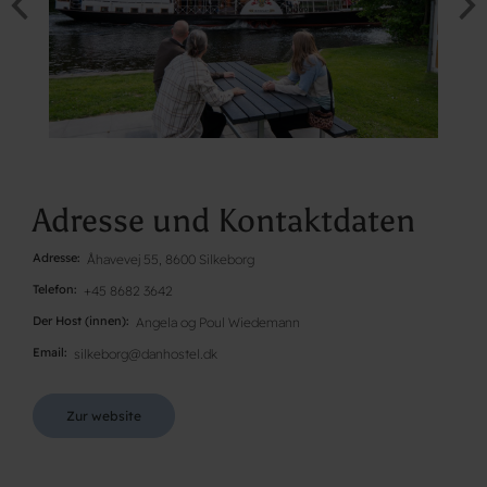
Adresse und Kontaktdaten
Adresse
Åhavevej 55, 8600 Silkeborg
Telefon
+45 8682 3642
Der Host (innen)
Angela og Poul Wiedemann
Email
silkeborg@danhostel.dk
Zur website