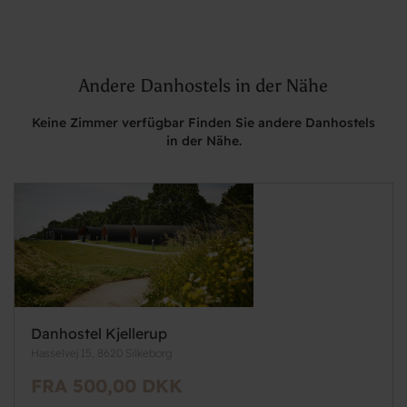
Andere Danhostels in der Nähe
Keine Zimmer verfügbar Finden Sie andere Danhostels
in der Nähe.
Danhostel Kjellerup
Hasselvej 15, 8620 Silkeborg
FRA 500,00 DKK