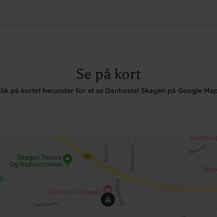
Se på kort
lik på kortet herunder for at se Danhostel Skagen på Google Ma