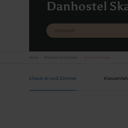
Danhostel Sk
Home
Check-In Und Zimmer
Danhostel Skagen
Danhostel Skagen
Brauchen Sie Hilfe? rufen Sie:
+45 9844 2200
Check-in und Zimmer
Klassenfah