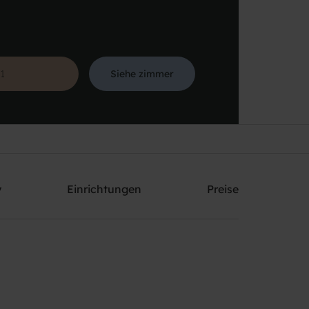
Siehe zimmer
Suche
y
Einrichtungen
Preise