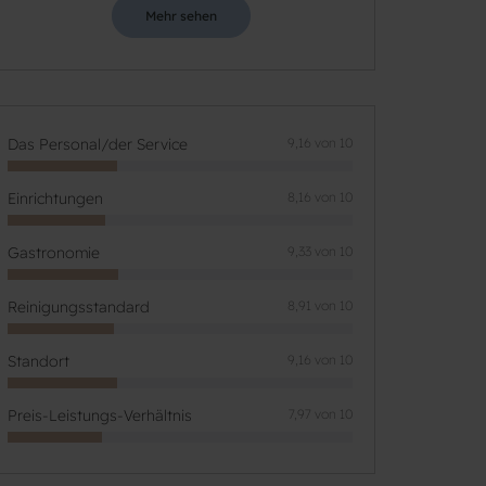
Mehr sehen
Das Personal/der Service
9,16 von 10
Einrichtungen
8,16 von 10
Gastronomie
9,33 von 10
Reinigungsstandard
8,91 von 10
Standort
9,16 von 10
Preis-Leistungs-Verhältnis
7,97 von 10