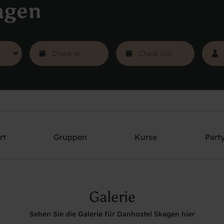
agen
rt
Gruppen
Kurse
Part
Galerie
Sehen Sie die Galerie für Danhostel Skagen hier