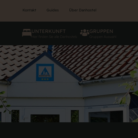
Kontakt
Guides
Über Danhostel
UNTERKUNFT
GRUPPEN
Hier finden Sie alle Danhostels
Gruppen Auswahl