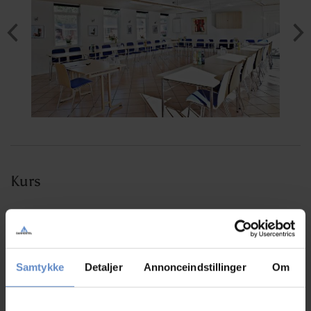
Kurs
Einrichtungen
Samtykke
Detaljer
Annonceindstillinger
Om
Max. Anzahl Konferenzteilnehmer
70