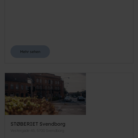
Mehr sehen
STØBERIET Svendborg
Vestergade 45, 5700 Svendborg