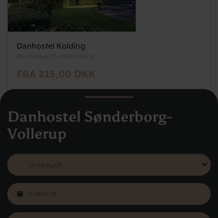
Danhostel Kolding
Ørnsborgvej 10, 6000 Kolding
FRA 215,00 DKK
Danhostel Sønderborg-
Vollerup
Mehr sehen