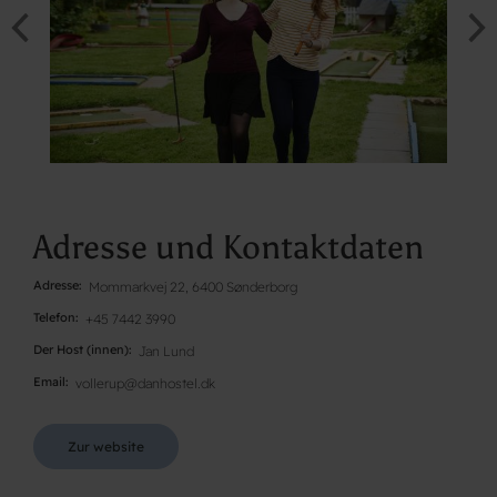
Adresse und Kontaktdaten
Adresse
Mommarkvej 22, 6400 Sønderborg
Telefon
+45 7442 3990
Der Host (innen)
Jan Lund
Email
vollerup@danhostel.dk
Zur website