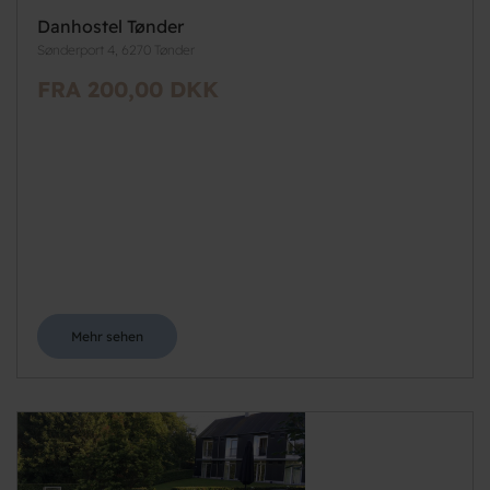
Danhostel Tønder
Sønderport 4, 6270 Tønder
FRA 200,00 DKK
Mehr sehen