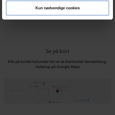
analysepartnere. Vores partnere kan kombinere disse
Kun nødvendige cookies
data med andre oplysninger, du har givet dem, eller som
de har indsamlet fra din brug af deres tjenester.
Se på kort
Klik på kortet herunder for at se Danhostel Sønderborg-
Vollerup på Google Maps