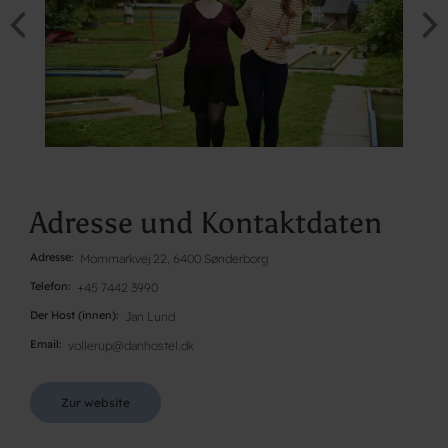
Adresse und Kontaktdaten
Adresse
Mommarkvej 22, 6400 Sønderborg
Telefon
+45 7442 3990
Der Host (innen)
Jan Lund
Email
vollerup@danhostel.dk
Zur website