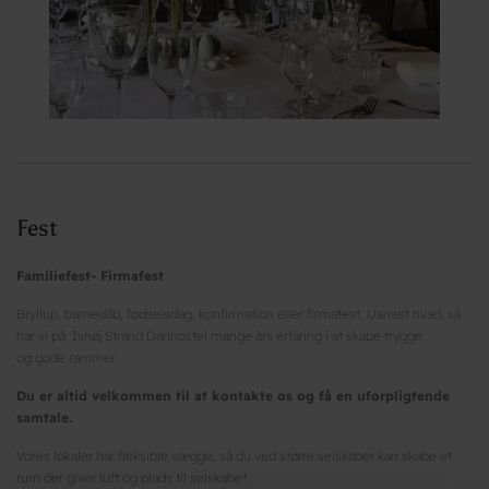
Fest
Familiefest- Firmafest
Bryllup, barnedåb, fødselsdag, konfirmation eller firmafest. Uanset hvad, så
har vi på Ishøj Strand Danhostel mange års erfaring i at skabe trygge
og gode rammer.
Du er altid velkommen til at kontakte os og få en uforpligtende
samtale.
Vores lokaler har fleksible vægge, så du ved større selskaber kan skabe et
rum der giver luft og plads til selskabet.