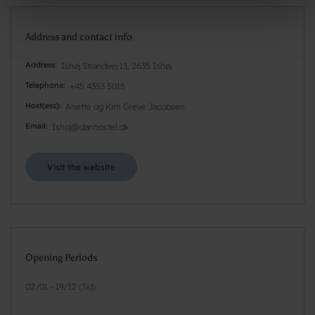
Address and contact info
Address
Ishøj Strandvej 13, 2635 Ishøj
Telephone
+45 4353 5015
Host(ess)
Anette og Kim Greve Jacobsen
Email
Ishoj@danhostel.dk
Visit the website
Opening Periods
02/01 - 19/12 (Tid)