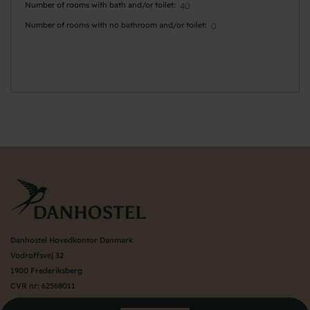
Number of rooms with bath and/or toilet
40
Number of rooms with no bathroom and/or toilet
0
Danhostel Hovedkontor Danmark
Vodroffsvej 32
1900 Frederiksberg
CVR nr: 62568011