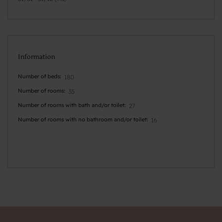
Information
Number of beds
180
Number of rooms
35
Number of rooms with bath and/or toilet
27
Number of rooms with no bathroom and/or toilet
16