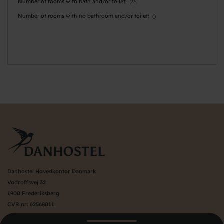
Number of rooms with bath and/or toilet
26
Number of rooms with no bathroom and/or toilet
0
Danhostel Hovedkontor Danmark
Vodroffsvej 32
1900 Frederiksberg
CVR nr: 62568011