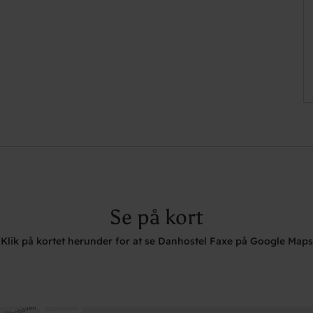
Se på kort
Klik på kortet herunder for at se Danhostel Faxe på Google Maps