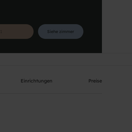
Siehe zimmer
Suche
Einrichtungen
Preise