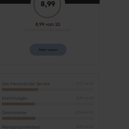
8,99
8,99 von 10
Basierend auf 6 Bewertungen
Mehr sehen
Das Personal/der Service
9,17 von 10
Einrichtungen
8,33 von 10
Gastronomie
8,50 von 10
Reinigungsstandard
8,33 von 10