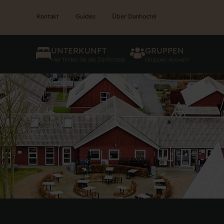
Kontakt
Guides
Über Danhostel
UNTERKUNFT
GRUPPEN
Hier finden Sie alle Danhostels
Gruppen Auswahl