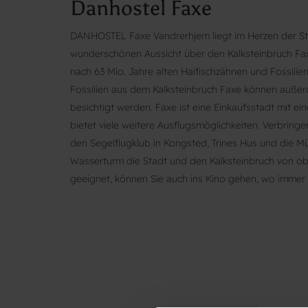
Danhostel Faxe
DANHOSTEL Faxe Vandrerhjem liegt im Herzen der St
wunderschönen Aussicht über den Kalksteinbruch Fa
nach 63 Mio. Jahre alten Haifischzähnen und Fossili
Fossilien aus dem Kalksteinbruch Faxe können auß
besichtigt werden. Faxe ist eine Einkaufsstadt mit e
bietet viele weitere Ausflugsmöglichkeiten. Verbring
den Segelflugklub in Kongsted, Trines Hus und die M
Wasserturm die Stadt und den Kalksteinbruch von oben
geeignet, können Sie auch ins Kino gehen, wo immer