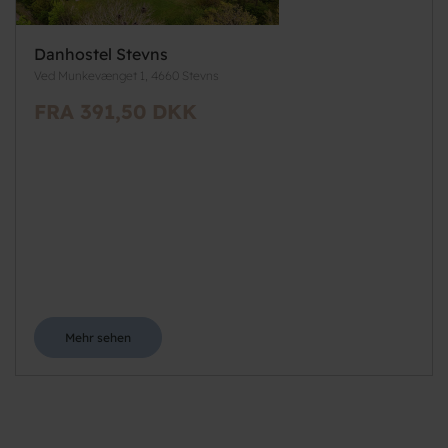
Danhostel Stevns
Ved Munkevænget 1, 4660 Stevns
FRA 391,50 DKK
Mehr sehen