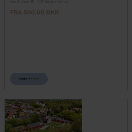
Ved Stadion 2B, 4930 Maribo Maribo
FRA 500,00 DKK
Mehr sehen