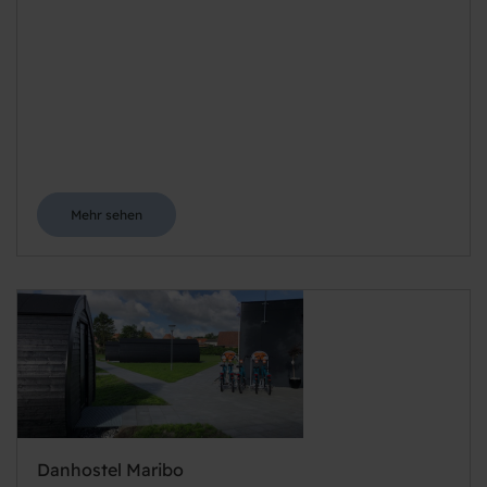
Mehr sehen
Danhostel Maribo