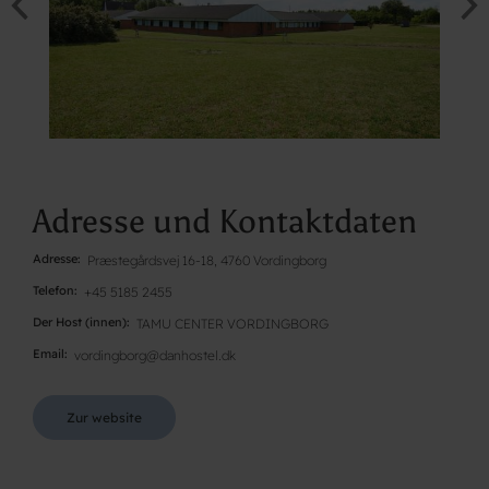
Adresse und Kontaktdaten
Adresse
Præstegårdsvej 16-18, 4760 Vordingborg
Telefon
+45 5185 2455
Der Host (innen)
TAMU CENTER VORDINGBORG
Email
vordingborg@danhostel.dk
Zur website