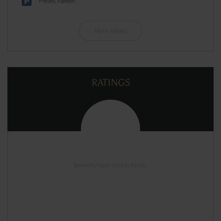
Freies Parken
Mehr sehen
RATINGS
Bewertungen sind in Kürze.