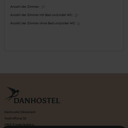
Anzahl der Zimmer
27
Anzahl der Zimmer mit Bad und/oder WC
27
Anzahl der Zimmer ohne Bad und/oder WC
0
Danhostel Dänemark
Vodroffsvej 32
1900 Frederiksberg