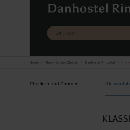
Danhostel Ri
Home
Check-In Und Zimmer
Danhostel Ringsted
Klass
Danhostel Ringsted
Brauchen Sie Hilfe? rufen Sie:
+45 5761 1526
Check-in und Zimmer
Klassenfah
KLASS