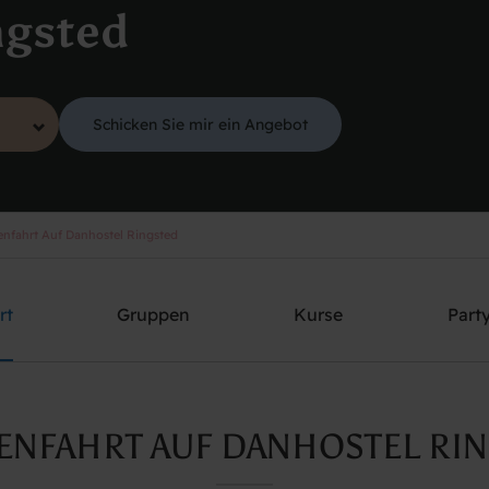
ngsted
Schicken Sie mir ein Angebot
enfahrt Auf Danhostel Ringsted
rt
Gruppen
Kurse
Part
ENFAHRT AUF DANHOSTEL RI