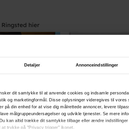
 Ringsted hier
Detaljer
Annonceindstillinger
sker dit samtykke til at anvende cookies og indsamle personda
istik og marketingformål. Disse oplysninger videregives til vore
er på din enhed for at vise dig målrettede annoncer, levere tilpas
 lave målgruppeundersøgelser og udvikle tjenester. Se mere inf
Du kan altid trække dit samtykke tilbage eller ændre indstillinger
 at trykke på "Privacy trigger" ikonet.