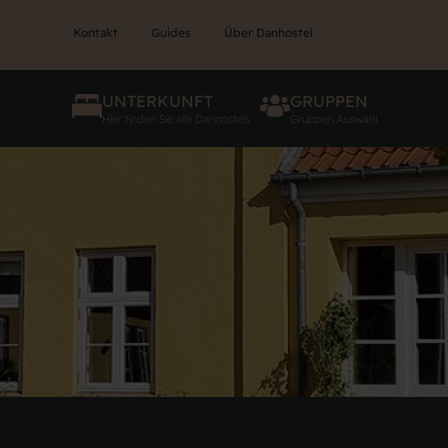
Kontakt
Guides
Über Danhostel
UNTERKUNFT
GRUPPEN
Hier finden Sie alle Danhostels
Gruppen Auswahl