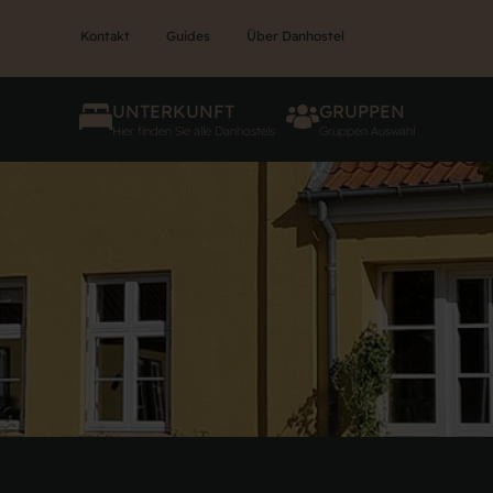
Kontakt
Guides
Über Danhostel
UNTERKUNFT
GRUPPEN
Hier finden Sie alle Danhostels
Gruppen Auswahl