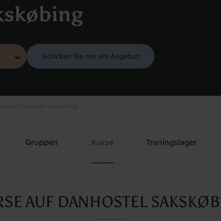
kskøbing
Schicken Sie mir ein Angebot
se Auf Danhostel Sakskøbing
Gruppen
Kurse
Traningslager
RSE AUF DANHOSTEL SAKSKØB