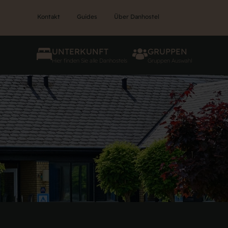
Kontakt
Guides
Über Danhostel
UNTERKUNFT
GRUPPEN
Hier finden Sie alle Danhostels
Gruppen Auswahl