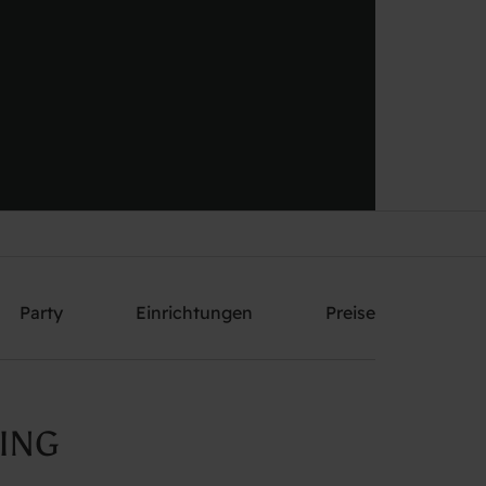
Schicken Sie mir ein Angebot
Party
Einrichtungen
Preise
ING