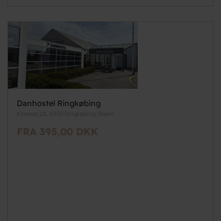
Danhostel Ringkøbing
Kirkevej 28, 6950 Ringkøbing-Skjern
FRA 395,00 DKK