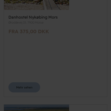
Danhostel Nykøbing Mors
Øroddevej 15, 7900 Morsø
FRA 375,00 DKK
Mehr sehen