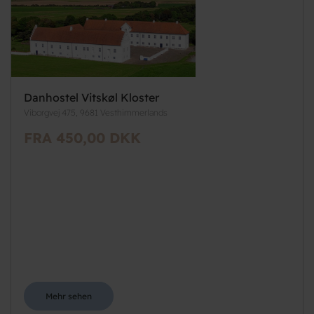
Danhostel Vitskøl Kloster
Viborgvej 475, 9681 Vesthimmerlands
FRA 450,00 DKK
Mehr sehen