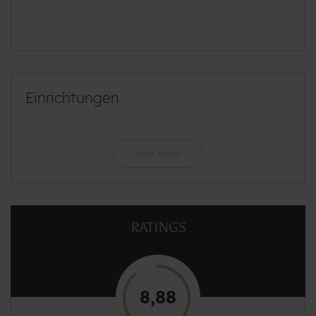
Einrichtungen
Mehr sehen
RATINGS
8,88