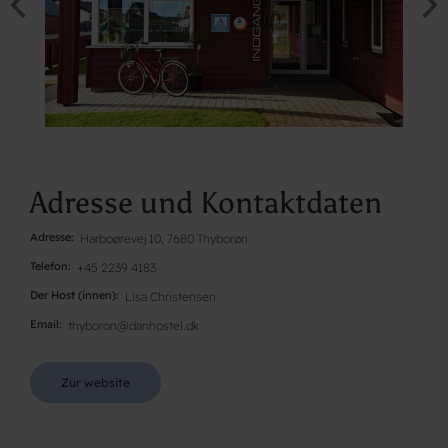
Adresse und Kontaktdaten
Adresse
Harboørevej 10, 7680 Thyborøn
Telefon
+45 2239 4183
Der Host (innen)
Lisa Christensen
Email
thyboron@danhostel.dk
Zur website