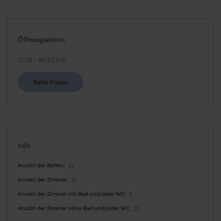
Öffnungszeiten
01/01
-
30/12
(
Tid
)
Siehe Preise
Info
Anzahl der Betten
37
Anzahl der Zimmer
15
Anzahl der Zimmer mit Bad und/oder WC
3
Anzahl der Zimmer ohne Bad und/oder WC
12