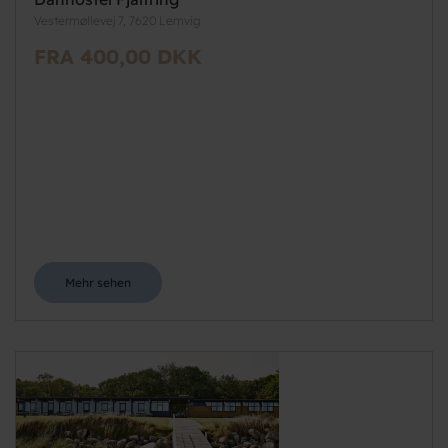
Vestermøllevej 7, 7620 Lemvig
FRA 400,00 DKK
Mehr sehen