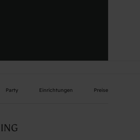
Schicken Sie mir ein Angebot
Party
Einrichtungen
Preise
RING