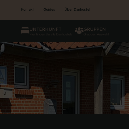
Kontakt
Guides
Über Danhostel
UNTERKUNFT
GRUPPEN
Hier finden Sie alle Danhostels
Gruppen Auswahl