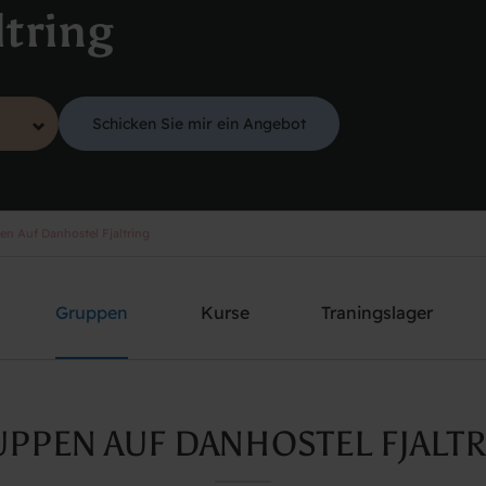
ltring
Schicken Sie mir ein Angebot
n Auf Danhostel Fjaltring
Gruppen
Kurse
Traningslager
PPEN AUF DANHOSTEL FJALT