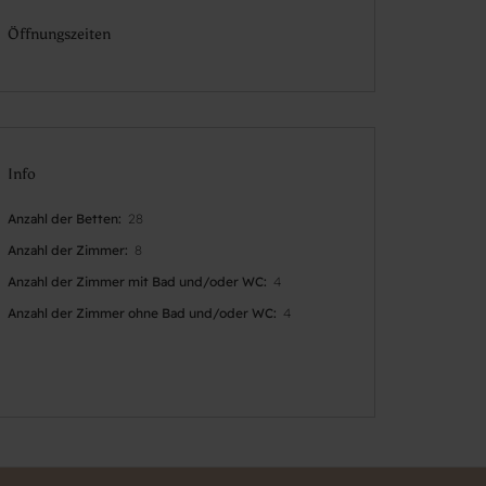
Öffnungszeiten
Info
Anzahl der Betten
28
Anzahl der Zimmer
8
Anzahl der Zimmer mit Bad und/oder WC
4
Anzahl der Zimmer ohne Bad und/oder WC
4