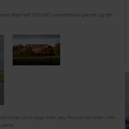
nhostel Ribe haft 500.000 overnattende gæster, og det
odt humør i disse dage. Siden Jens Philipsen blev leder i 1986,
 gæster.