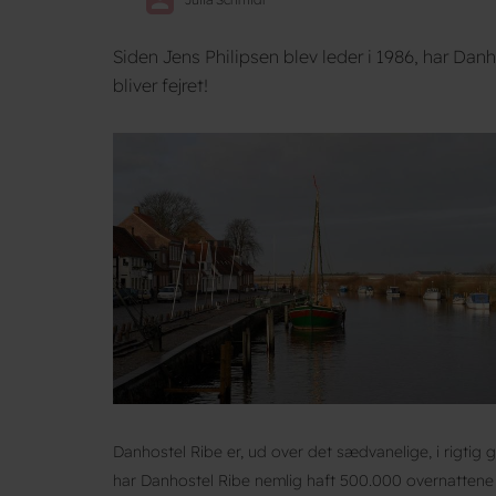
Siden Jens Philipsen blev leder i 1986, har Da
bliver fejret!
Danhostel Ribe er, ud over det sædvanelige, i rigtig g
har Danhostel Ribe nemlig haft 500.000 overnattene