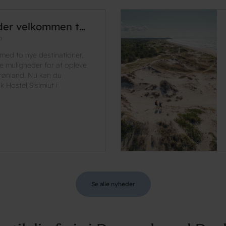
der velkommen t…
p
med to nye destinationer,
e muligheder for at opleve
ønland. Nu kan du
Hostel Sisimiut i
Se alle nyheder