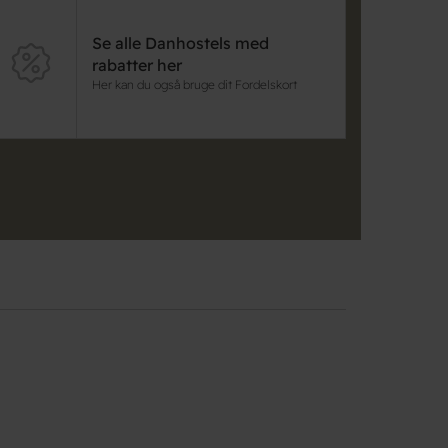
Se alle Danhostels med
rabatter her
Her kan du også bruge dit Fordelskort