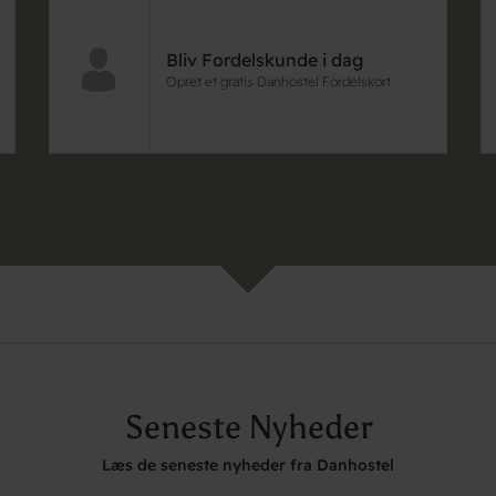
Bliv Fordelskunde i dag
Opret et gratis Danhostel Fordelskort
Seneste Nyheder
Læs de seneste nyheder fra Danhostel