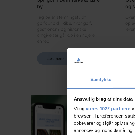
by
og 
Tag på et stemningsfuldt
Over
golfophold i Ribe, hvor golf,
ople
gastronomi og historiske
leve
omgivelser går op i en højere
enhed.
Læs mere
Samtykke
Ansvarlig brug af dine data
Vi og
vores 1022 partnere
øn
browser til præferencer, stat
opbevarer og tilgår oplysning
annonce- og indholdsmåling,