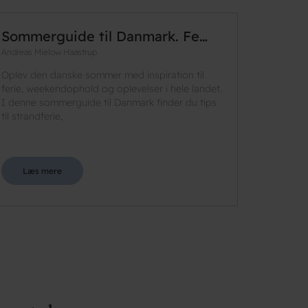
Sommerguide til Danmark. Fe…
Andreas Mielow Haastrup
Oplev den danske sommer med inspiration til
ferie, weekendophold og oplevelser i hele landet.
I denne sommerguide til Danmark finder du tips
til strandferie,
Læs mere