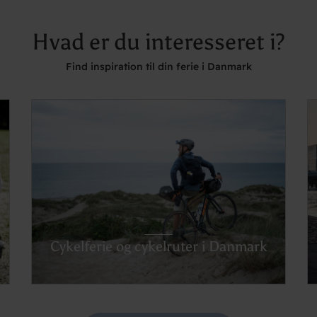
Hvad er du interesseret i?
Find inspiration til din ferie i Danmark
Cykelferie og cykelruter i Danmark
Se cykelruterne