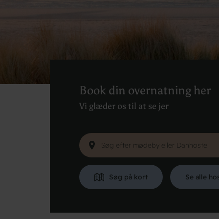
Book din overnatning her
Vi glæder os til at se jer
Søg på kort
Se alle ho