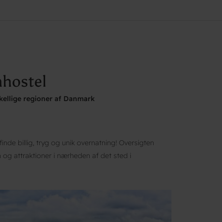
nhostel
skellige regioner af Danmark
finde billig, tryg og unik overnatning! Oversigten
 og attraktioner i nærheden af det sted i