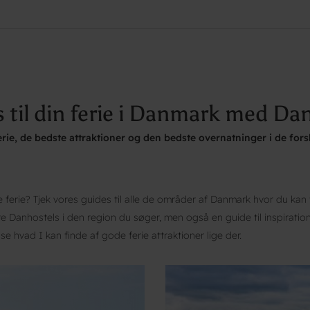
 til din ferie i Danmark med Da
ferie, de bedste attraktioner og den bedste overnatninger i de for
de ferie? Tjek vores guides til alle de områder af Danmark hvor du kan 
te Danhostels i den region du søger, men også en guide til inspiration
 se hvad I kan finde af gode ferie attraktioner lige der.