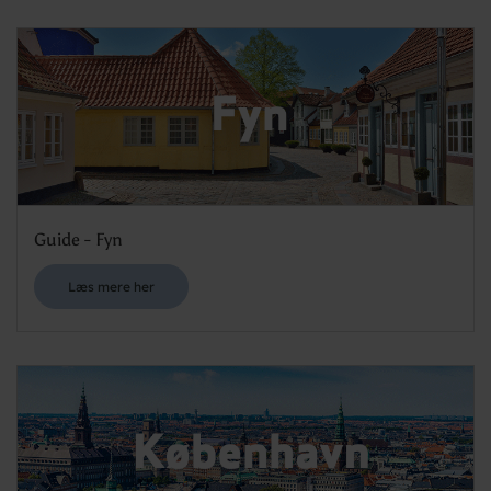
Guide - Fyn
Læs mere her