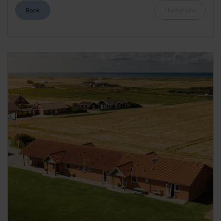
Book
Hurtig info