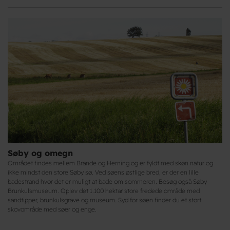
Søby og omegn
Området findes mellem Brande og Herning og er fyldt med skøn natur og
ikke mindst den store Søby sø. Ved søens østlige bred, er der en lille
badestrand hvor det er muligt at bade om sommeren. Besøg også Søby
Brunkulsmuseum. Oplev det 1.100 hektar store fredede område med
sandtipper, brunkulsgrave og museum. Syd for søen finder du et stort
skovområde med søer og enge.