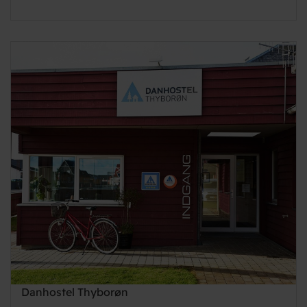
Danhostel Thyborøn