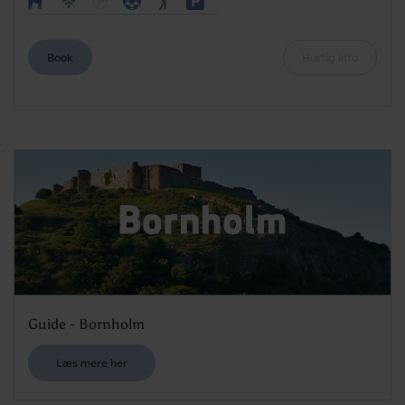
Book
Hurtig info
.
Guide - Bornholm
Læs mere her