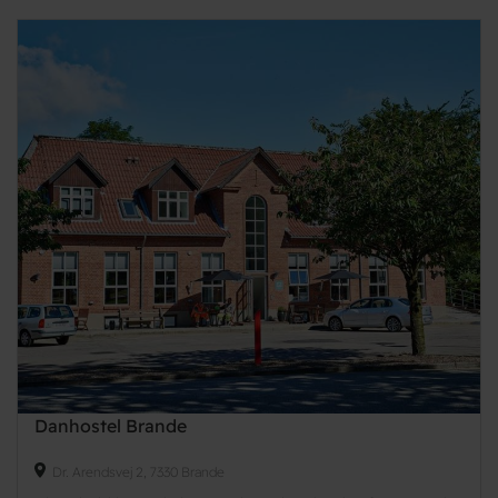
Danhostel Brande
Dr. Arendsvej 2, 7330 Brande