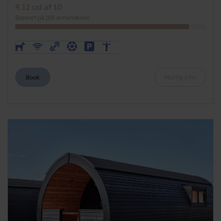
9.12 ud af 10
Baseret på 188 anmeldelser
Book
Hurtig info