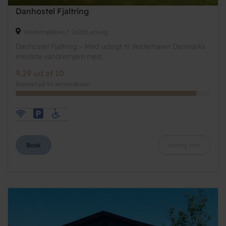
Danhostel Fjaltring
Vestermøllevej 7, 7620 Lemvig
Danhostel Fjaltring – Med udsigt til Vesterhavet Danmarks
mindste vandrerhjem med...
9.29 ud af 10
Baseret på 94 anmeldelser
Book
Hurtig info