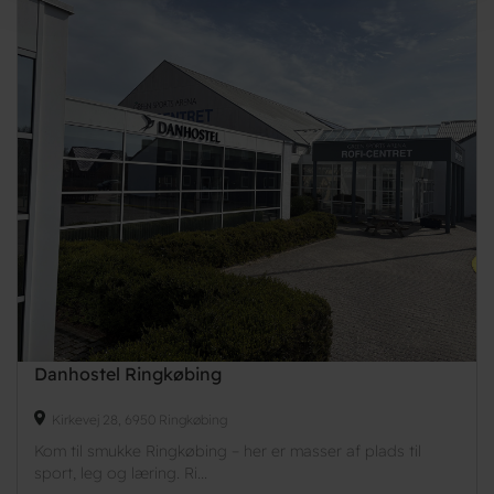
Danhostel Ringkøbing
Kirkevej 28, 6950 Ringkøbing
Kom til smukke Ringkøbing – her er masser af plads til
sport, leg og læring. Ri...