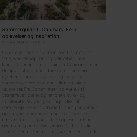
Sommerguide til Danmark. Ferie,
oplevelser og inspiration
Andreas Mielow Haastrup
Oplev den danske sommer med inspiration til
ferie, weekendophold og oplevelser i hele
landet. I denne sommerguide til Danmark finder
du tips til strandferie, storbyferie, vandring,
cykelferie, familieoplevelser og hyggelige
sommerbyer tæt på natur, kultur og lokale
oplevelser. Fra Copenhagen og Aarhus til
Vesterhavet, øerne og nationale cykel- og
vandreruter. Guiden giver inspiration til
sommeroplevelser for både familier, par, venner
og grupper, der ønsker ferie i Danmark med
nærvær, frihed og autentiske oplevelser. Find
overnatning og oplevelser hos Danhostel.dk –
tæt på mennesker, natur og steder med historie.