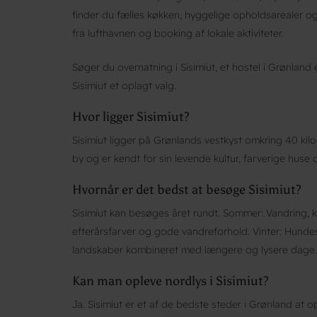
finder du fælles køkken, hyggelige opholdsarealer og
fra lufthavnen og booking af lokale aktiviteter.
Søger du overnatning i Sisimiut, et hostel i Grønland e
Sisimiut et oplagt valg.
Hvor ligger Sisimiut?
Sisimiut ligger på Grønlands vestkyst omkring 40 kil
by og er kendt for sin levende kultur, farverige huse
Hvornår er det bedst at besøge Sisimiut?
Sisimiut kan besøges året rundt. Sommer: Vandring, kaj
efterårsfarver og gode vandreforhold. Vinter: Hunde
landskaber kombineret med længere og lysere dage. Hv
Kan man opleve nordlys i Sisimiut?
Ja. Sisimiut er et af de bedste steder i Grønland at