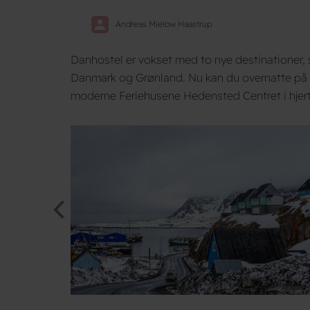
Andreas Mielow Haastrup
Danhostel er vokset med to nye destinationer, 
Danmark og Grønland. Nu kan du overnatte på 
moderne Feriehusene Hedensted Centret i hjerte