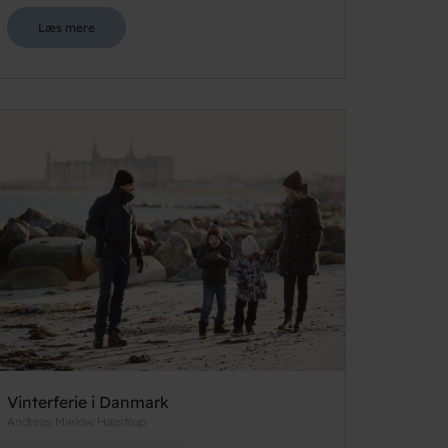
Læs mere
Vinterferie i Danmark
Andreas Mielow Haastrup