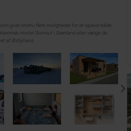
som giver endnu flere muligheder for at opleve både
Kammak Hostel Sisimiut i Grønland eller vælge de
t af Østjylland.