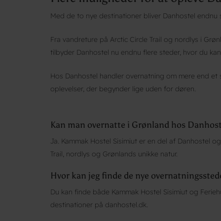
Med de to nye destinationer bliver Danhostel endnu 
Fra vandreture på Arctic Circle Trail og nordlys i Grønl
tilbyder Danhostel nu endnu flere steder, hvor du kan
Hos Danhostel handler overnatning om mere end et 
oplevelser, der begynder lige uden for døren.
Kan man overnatte i Grønland hos Danhost
Ja. Kammak Hostel Sisimiut er en del af Danhostel og t
Trail, nordlys og Grønlands unikke natur.
Hvor kan jeg finde de nye overnatningssted
Du kan finde både Kammak Hostel Sisimiut og Feri
destinationer på danhostel.dk.