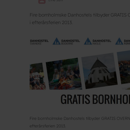
Fire bornholmske Danhostels tilbyder GRATIS O
i efterårsferien 2013.
Fire bornholmske Danhostels tilbyder GRATIS OVERNAT
efterårsferien 2013.