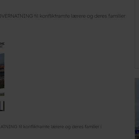
VERNATNING til konfliktramte lærere og deres familier
NING til konfliktramte lærere og deres familier i