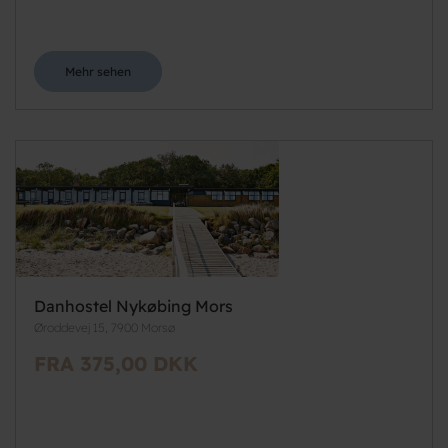
Mehr sehen
Danhostel Nykøbing Mors
Øroddevej 15, 7900 Morsø
FRA 375,00 DKK