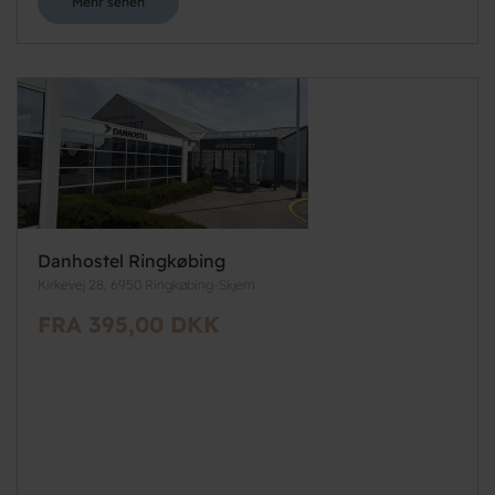
Mehr sehen
Danhostel Ringkøbing
Kirkevej 28, 6950 Ringkøbing-Skjern
FRA 395,00 DKK