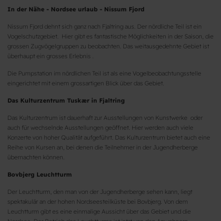
In der Nähe - Nordsee urlaub - Nissum Fjord
Nissum Fjord dehnt sich ganz nach Fjaltring aus. Der nördliche Teil ist ein
Vogelschutzgebiet. Hier gibt es fantastische Möglichkeiten in der Saison, die
grossen Zugvögelgruppen zu beobachten. Das weitausgedehnte Gebiet ist
überhaupt ein grosses Erlebnis .
Die Pumpstation im nördlichen Teil ist als eine Vogelbeobachtungsstelle
eingerichtet mit einem grossartigen Blick über das Gebiet.
Das Kulturzentrum Tuskær in Fjaltring
Das Kulturzentrum ist dauerhaft zur Ausstellungen von Kunstwerke oder
auch für wechselnde Ausstellungen geöffnet. Hier werden auch viele
Konzerte von hoher Qualität aufgeführt. Das Kulturzentrum bietet auch eine
Reihe von Kursen an, bei denen die Teilnehmer in der Jugendherberge
übernachten können.
Bovbjerg Leuchtturm
Der Leuchtturm, den man von der Jugendherberge sehen kann, liegt
spektakulär an der hohen Nordseesteilküste bei Bovbjerg. Von dem
Leuchtturm gibt es eine einmalige Aussicht über das Gebiet und die