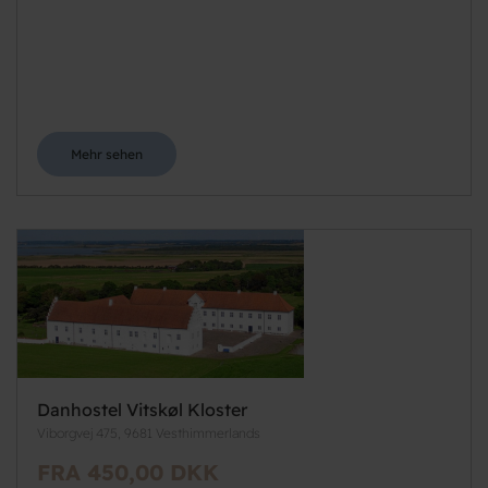
Mehr sehen
Danhostel Vitskøl Kloster
Viborgvej 475, 9681 Vesthimmerlands
FRA 450,00 DKK