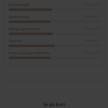
Einrichtungen
9,03 von 10
Gastronomie
8,65 von 10
Reinigungsstandard
9,16 von 10
Standort
9,58 von 10
Preis-Leistungs-Verhältnis
8,71 von 10
Se på kort