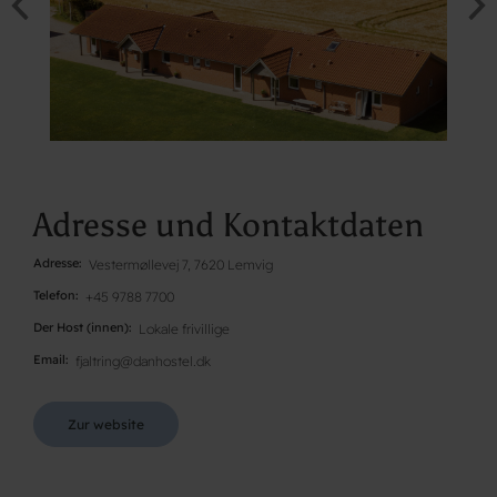
Adresse und Kontaktdaten
Adresse
Vestermøllevej 7, 7620 Lemvig
Telefon
+45 9788 7700
Der Host (innen)
Lokale frivillige
Email
fjaltring@danhostel.dk
Zur website