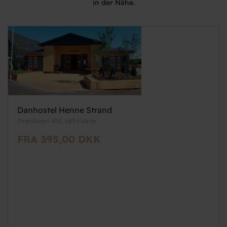
in der Nähe.
Danhostel Henne Strand
Strandvejen 458, 6854 Varde
FRA 395,00 DKK