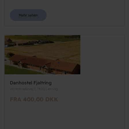
Mehr sehen
Danhostel Fjaltring
Vestermøllevej 7, 7620 Lemvig
FRA 400,00 DKK