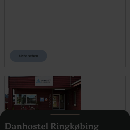
Mehr sehen
Danhostel Thyborøn
Danhostel Ringkøbing