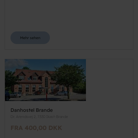
Mehr sehen
Danhostel Brande
Dr. Arendsvej 2, 7330 Ikast-Brande
FRA 400,00 DKK