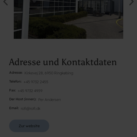
Adresse und Kontaktdaten
Adresse
Kirkevej 28, 6950 Ringkøbing
Telefon
+45 9732 2455
Fax
+45 9732 4959
Der Host (innen)
Per Andersen
Email
rofi@rofi.dk
Zur website