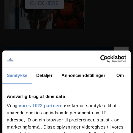
Samtykke
Detaljer
Annonceindstillinger
Om
Ansvarlig brug af dine data
Vi og
vores 1022 partnere
ønsker dit samtykke til at
anvende cookies og indsamle persondata om IP-
adresse, ID og din browser til præferencer, statistik og
marketingformål. Disse oplysninger videregives til vores
Festivals in Copenhagen